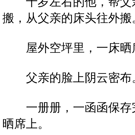
十岁左右的他，帮父
搬，从父亲的床头往外搬
屋外空坪里，一床晒席
父亲的脸上阴云密布
一册册，一函函保存完
晒席上。