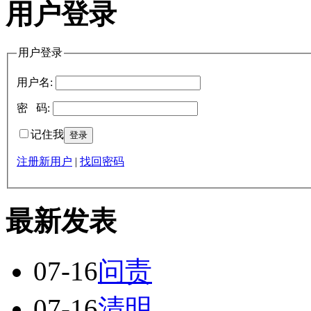
用户登录
用户登录
用户名:
密 码:
记住我
注册新用户
|
找回密码
最新发表
07-16
问责
07-16
清明