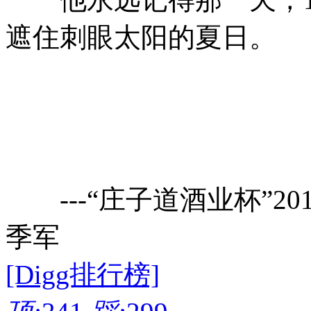
遮住刺眼太阳的夏日。
---“庄子道酒业杯”20
季军
[Digg排行榜]