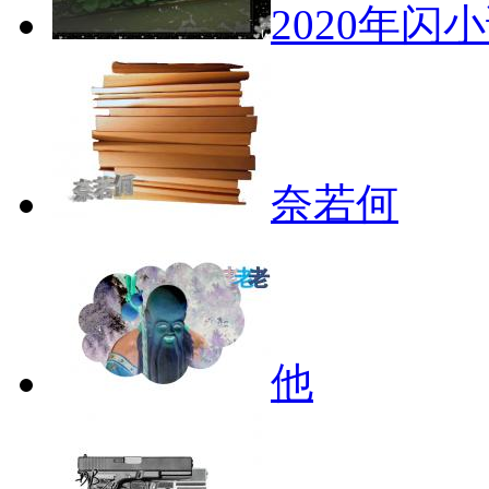
2020年闪
奈若何
他