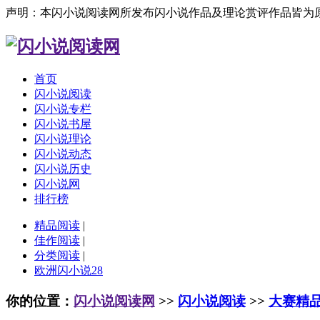
声明：本闪小说阅读网所发布闪小说作品及理论赏评作品皆为
首页
闪小说阅读
闪小说专栏
闪小说书屋
闪小说理论
闪小说动态
闪小说历史
闪小说网
排行榜
精品阅读
|
佳作阅读
|
分类阅读
|
欧洲闪小说28
你的位置：
闪小说阅读网
>>
闪小说阅读
>>
大赛精