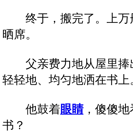
终于，搬完了。上万册
晒席。
父亲费力地从屋里捧出
轻轻地、均匀地洒在书上
他鼓着
眼睛
，傻傻地
书？