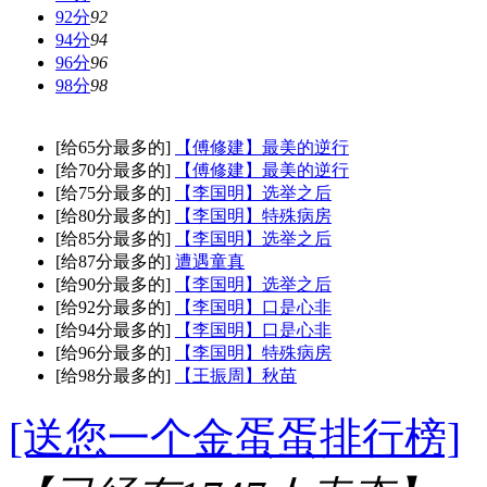
92分
92
94分
94
96分
96
98分
98
[给65分最多的]
【傅修建】最美的逆行
[给70分最多的]
【傅修建】最美的逆行
[给75分最多的]
【李国明】选举之后
[给80分最多的]
【李国明】特殊病房
[给85分最多的]
【李国明】选举之后
[给87分最多的]
遭遇童真
[给90分最多的]
【李国明】选举之后
[给92分最多的]
【李国明】口是心非
[给94分最多的]
【李国明】口是心非
[给96分最多的]
【李国明】特殊病房
[给98分最多的]
【王振周】秋苗
[送您一个金蛋蛋排行榜]