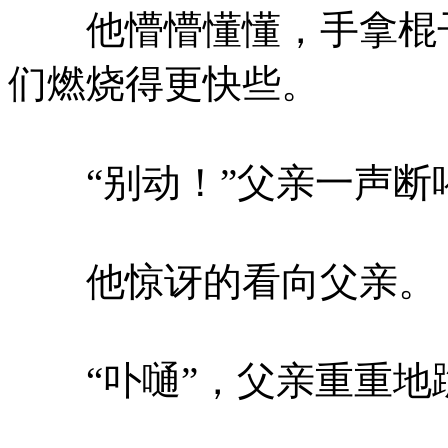
他懵懵懂懂，手拿棍子
们燃烧得更快些。
“别动！”父亲一声断
他惊讶的看向父亲。
“卟嗵”，父亲重重地