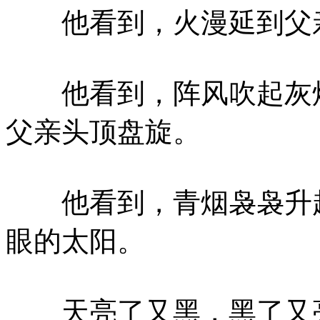
他看到，火漫延到父亲
他看到，阵风吹起灰烬
父亲头顶盘旋。
他看到，青烟袅袅升起
眼的太阳。
天亮了又黑，黑了又亮