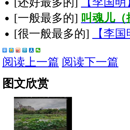
[还好最多的]
【李国明
[一般最多的]
叫魂儿（
[很一般最多的]
【李国
阅读上一篇
阅读下一篇
图文欣赏