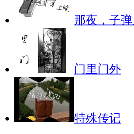
那夜，子弹
门里门外
特殊传记