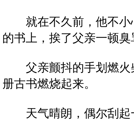
就在不久前，他不小心
的书上，挨了父亲一顿臭
父亲颤抖的手划燃火柴
册古书燃烧起来。
天气晴朗，偶尔刮起