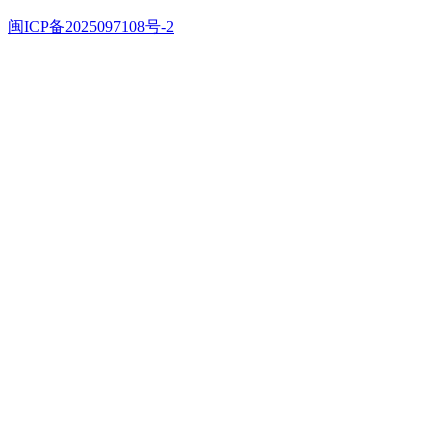
闽ICP备2025097108号-2