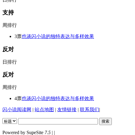
支持
周排行
3票
也谈闪小说的独特表达与多样效果
反对
日排行
反对
周排行
4票
也谈闪小说的独特表达与多样效果
闪小说阅读网
|
站点地图
|
友情链接
|
联系我们
|
Powered by SupeSite
7.5
| |