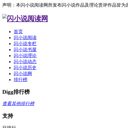
声明：本闪小说阅读网所发布闪小说作品及理论赏评作品皆为
首页
闪小说阅读
闪小说专栏
闪小说书屋
闪小说理论
闪小说动态
闪小说历史
闪小说网
排行榜
Digg排行榜
查看其他排行榜
支持
日排行