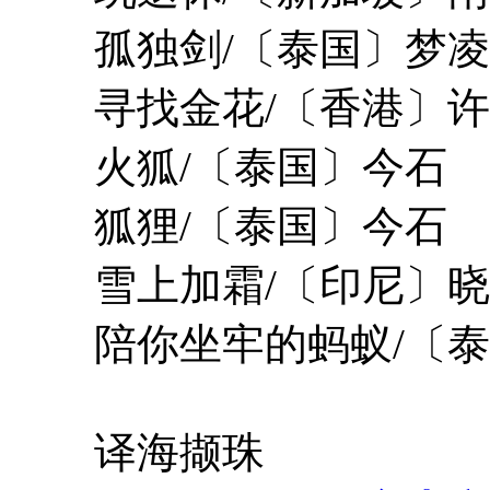
孤独剑/〔泰国〕梦凌
寻找金花/〔香港〕许
火狐/〔泰国〕今石
狐狸/〔泰国〕今石
雪上加霜/〔印尼〕晓
陪你坐牢的蚂蚁/〔泰
译海撷珠