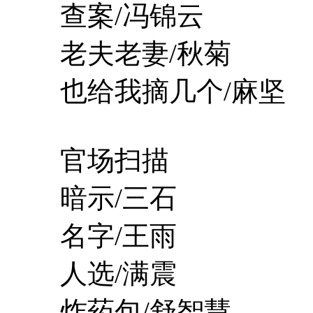
查案/冯锦云
老夫老妻/秋菊
也给我摘几个/麻坚
官场扫描
暗示/三石
名字/王雨
人选/满震
炸药包/舒智慧