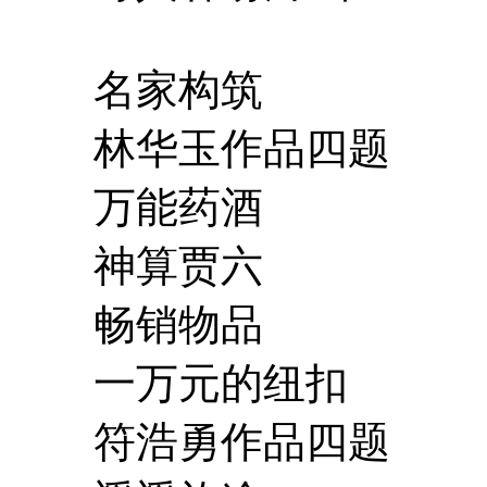
名家构筑
林华玉作品四题
万能药酒
神算贾六
畅销物品
一万元的纽扣
符浩勇作品四题