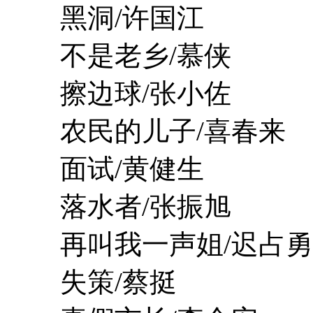
黑洞/许国江
不是老乡/慕侠
擦边球/张小佐
农民的儿子/喜春来
面试/黄健生
落水者/张振旭
再叫我一声姐/迟占勇
失策/蔡挺