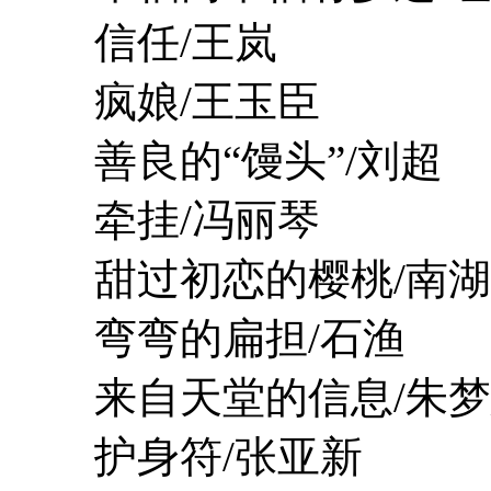
信任/王岚
疯娘/王玉臣
善良的“馒头”/刘超
牵挂/冯丽琴
甜过初恋的樱桃/南湖
弯弯的扁担/石渔
来自天堂的信息/朱梦
护身符/张亚新