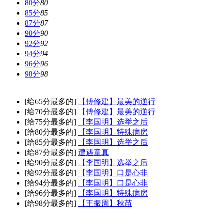
80分
80
85分
85
87分
87
90分
90
92分
92
94分
94
96分
96
98分
98
[给65分最多的]
【傅修建】最美的逆行
[给70分最多的]
【傅修建】最美的逆行
[给75分最多的]
【李国明】选举之后
[给80分最多的]
【李国明】特殊病房
[给85分最多的]
【李国明】选举之后
[给87分最多的]
遭遇童真
[给90分最多的]
【李国明】选举之后
[给92分最多的]
【李国明】口是心非
[给94分最多的]
【李国明】口是心非
[给96分最多的]
【李国明】特殊病房
[给98分最多的]
【王振周】秋苗