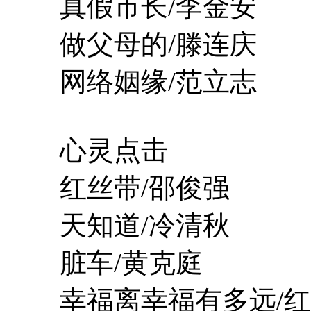
真假市长/李金安
做父母的/滕连庆
网络姻缘/范立志
心灵点击
红丝带/邵俊强
天知道/冷清秋
脏车/黄克庭
幸福离幸福有多远/红