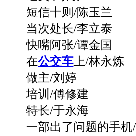
短信十则/陈玉兰
当次处长/李立泰
快嘴阿张/谭金国
在
公交车
上/林永炼
做主/刘婷
培训/傅修建
特长/于永海
一部出了问题的手机/