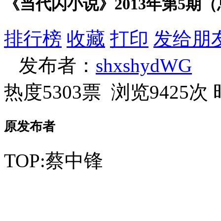
《当代闪小说》2013年第5期
排行榜
收藏
打印
发给朋
发布者：
shxshydWG
热度5303票 浏览9425次
原发布者
TOP:蔡中锋