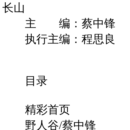
长山
主 编：蔡中锋
执行主编：程思良
目录
精彩首页
野人谷/蔡中锋