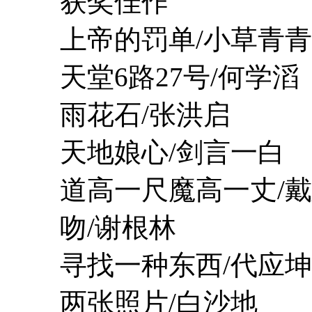
获奖佳作
上帝的罚单/小草青青
天堂6路27号/何学滔
雨花石/张洪启
天地娘心/剑言一白
道高一尺魔高一丈/戴
吻/谢根林
寻找一种东西/代应坤
两张照片/白沙地