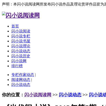
声明：本闪小说阅读网所发布闪小说作品及理论赏评作品皆为
首页
闪小说阅读
闪小说专栏
闪小说书屋
闪小说理论
闪小说动态
闪小说历史
闪小说网
排行榜
专栏作家动态
|
阅读网动态
|
闪小说动态
你的位置：
闪小说阅读网
>>
闪小说动态
>>
闪小说