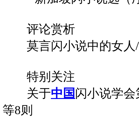
评论赏析
莫言闪小说中的女人/
特别关注
关于
中国
闪小说学会
等8则