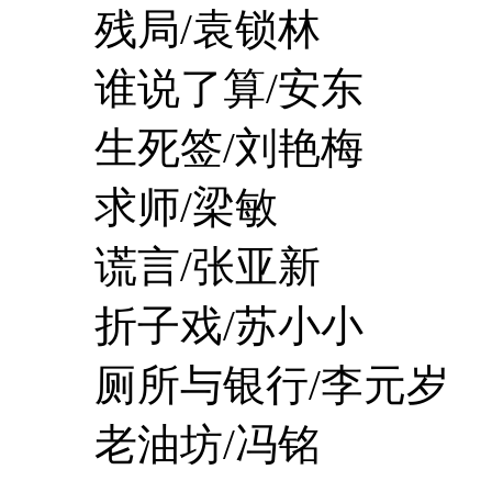
残局/袁锁林
谁说了算/安东
生死签/刘艳梅
求师/梁敏
谎言/张亚新
折子戏/苏小小
厕所与银行/李元岁
老油坊/冯铭