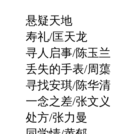
悬疑天地
寿礼/匡天龙
寻人启事/陈玉兰
丢失的手表/周蕖
寻找安琪/陈华清
一念之差/张文义
处方/张力曼
同学情/黄郁