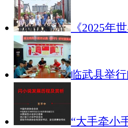
《2025年
临武县举
“大手牵小