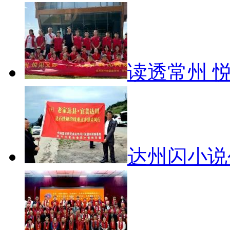
读透常州 
达州闪小