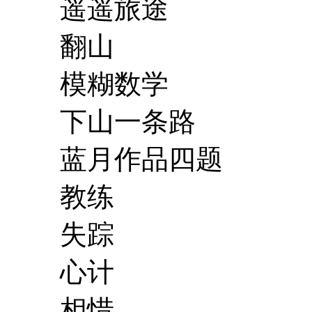
遥遥旅途
翻山
模糊数学
下山一条路
蓝月作品四题
教练
失踪
心计
相惜