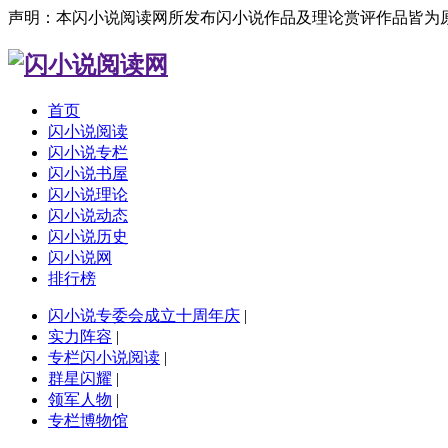
声明：本闪小说阅读网所发布闪小说作品及理论赏评作品皆为
首页
闪小说阅读
闪小说专栏
闪小说书屋
闪小说理论
闪小说动态
闪小说历史
闪小说网
排行榜
闪小说专委会成立十周年庆
|
实力阵容
|
专栏闪小说阅读
|
群星闪耀
|
领军人物
|
专栏博物馆