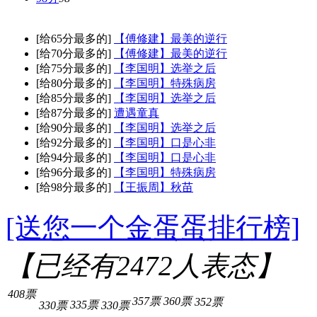
[给65分最多的]
【傅修建】最美的逆行
[给70分最多的]
【傅修建】最美的逆行
[给75分最多的]
【李国明】选举之后
[给80分最多的]
【李国明】特殊病房
[给85分最多的]
【李国明】选举之后
[给87分最多的]
遭遇童真
[给90分最多的]
【李国明】选举之后
[给92分最多的]
【李国明】口是心非
[给94分最多的]
【李国明】口是心非
[给96分最多的]
【李国明】特殊病房
[给98分最多的]
【王振周】秋苗
[送您一个金蛋蛋排行榜]
【已经有
2472
人表态】
408票
357票
360票
352票
335票
330票
330票