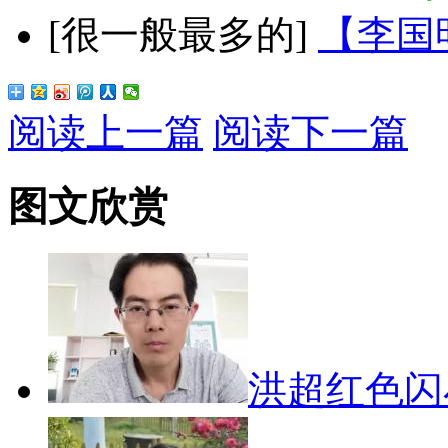
[很一般最多的]
【李国
阅读上一篇
阅读下一篇
图文欣赏
洪超红色