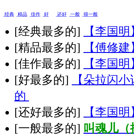
经典
精品
佳作
好
还好
一般
很一般
[经典最多的]
【李国明
[精品最多的]
【傅修建
[佳作最多的]
【李国明
[好最多的]
【朵拉闪小
的
[还好最多的]
【李国明
[一般最多的]
叫魂儿（