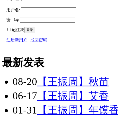
用户名:
密 码:
记住我
注册新用户
|
找回密码
最新发表
08-20
【王振周】秋苗
06-17
【王振周】艾香
01-31
【王振周】年馍