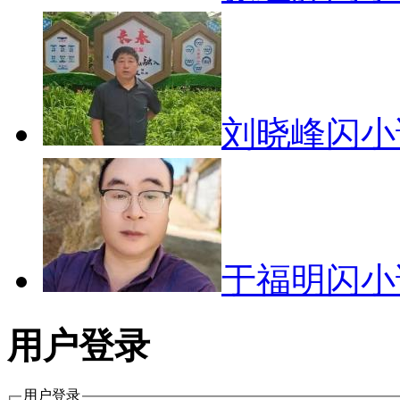
刘晓峰闪
于福明闪
用户登录
用户登录