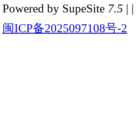
Powered by SupeSite
7.5
| |
闽ICP备2025097108号-2