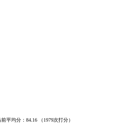
当前平均分：
84.16
（1979次打分）