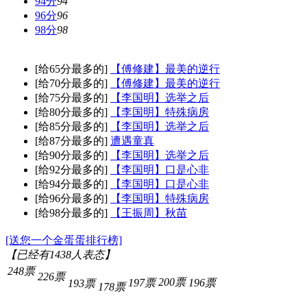
94分
94
96分
96
98分
98
[给65分最多的]
【傅修建】最美的逆行
[给70分最多的]
【傅修建】最美的逆行
[给75分最多的]
【李国明】选举之后
[给80分最多的]
【李国明】特殊病房
[给85分最多的]
【李国明】选举之后
[给87分最多的]
遭遇童真
[给90分最多的]
【李国明】选举之后
[给92分最多的]
【李国明】口是心非
[给94分最多的]
【李国明】口是心非
[给96分最多的]
【李国明】特殊病房
[给98分最多的]
【王振周】秋苗
[送您一个金蛋蛋排行榜]
【已经有
1438
人表态】
248票
226票
200票
197票
196票
193票
178票