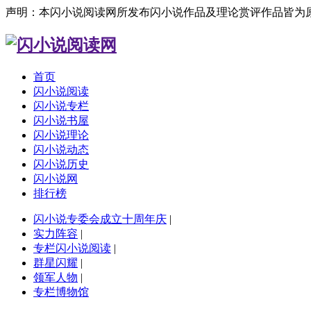
声明：本闪小说阅读网所发布闪小说作品及理论赏评作品皆为
首页
闪小说阅读
闪小说专栏
闪小说书屋
闪小说理论
闪小说动态
闪小说历史
闪小说网
排行榜
闪小说专委会成立十周年庆
|
实力阵容
|
专栏闪小说阅读
|
群星闪耀
|
领军人物
|
专栏博物馆