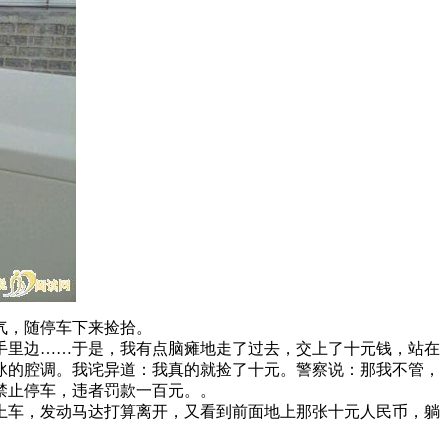
气，随停车下来捡拾。
手里边……于是，我有点脑瘫地走了过去，交上了十元钱，站在
冰的腔调。我诧异道：我真的就捡了十元。警察说：那我不管，
禁止停车，违者罚款一百元。。
车，发动马达打算离开，又看到前面地上那张十元人民币，躺