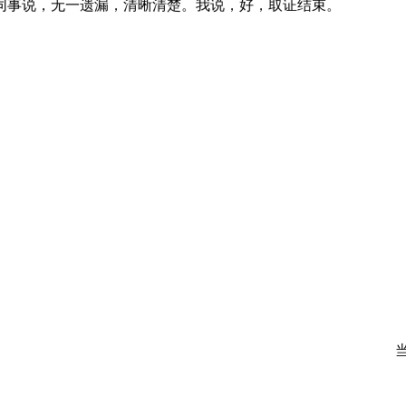
事说，无一遗漏，清晰清楚。我说，好，取证结束。