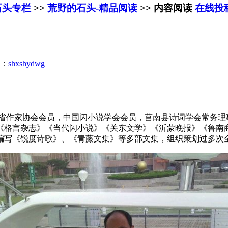
石头专栏
>>
荒野的石头-精品阅读
>> 内容阅读
在线投
：
shxshydwg
南省作家协会会员，中国闪小说学会会员，莒南县诗词学会常务理
《格言杂志》《当代闪小说》《关东文学》《沂蒙晚报》《鲁南
编写《锐度诗歌》、《青藤文集》等多部文集，组织策划过多次