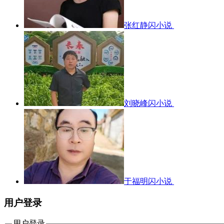
张红静闪小说
刘晓峰闪小说
于福明闪小说
用户登录
用户登录