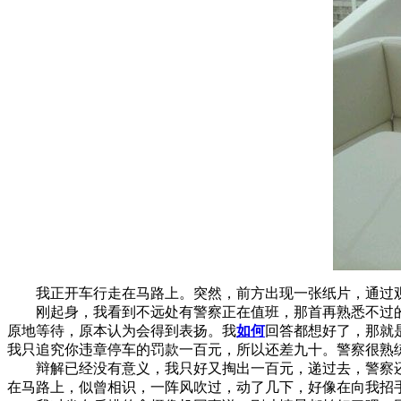
我正开车行走在马路上。突然，前方出现一张纸片，通过
刚起身，我看到不远处有警察正在值班，那首再熟悉不过
原地等待，原本认为会得到表扬。我
如何
回答都想好了，那就
我只追究你违章停车的罚款一百元，所以还差九十。警察很熟
辩解已经没有意义，我只好又掏出一百元，递过去，警察还
在马路上，似曾相识，一阵风吹过，动了几下，好像在向我招