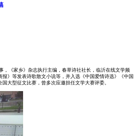
稿
事，《家乡》杂志执行主编，春草诗社社长，临沂在线文学频
商报》等发表诗歌散文小说等，并入选《中国爱情诗选》《中国
全国大型征文比赛，曾多次应邀担任文学大赛评委。