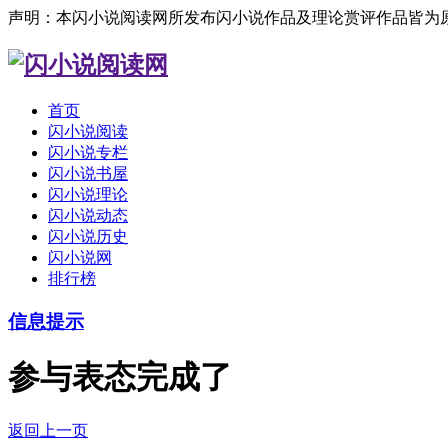
声明：本闪小说阅读网所发布闪小说作品及理论赏评作品皆为
首页
闪小说阅读
闪小说专栏
闪小说书屋
闪小说理论
闪小说动态
闪小说历史
闪小说网
排行榜
信息提示
参与表态完成了
返回上一页