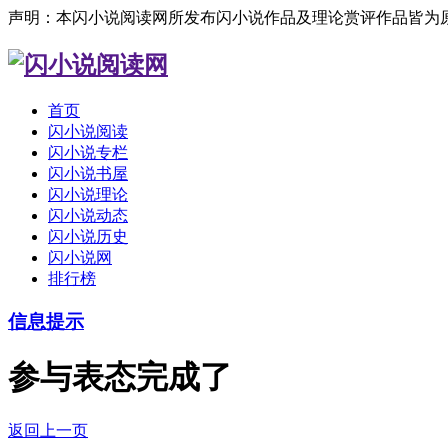
声明：本闪小说阅读网所发布闪小说作品及理论赏评作品皆为
首页
闪小说阅读
闪小说专栏
闪小说书屋
闪小说理论
闪小说动态
闪小说历史
闪小说网
排行榜
信息提示
参与表态完成了
返回上一页