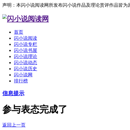
声明：本闪小说阅读网所发布闪小说作品及理论赏评作品皆为
首页
闪小说阅读
闪小说专栏
闪小说书屋
闪小说理论
闪小说动态
闪小说历史
闪小说网
排行榜
信息提示
参与表态完成了
返回上一页