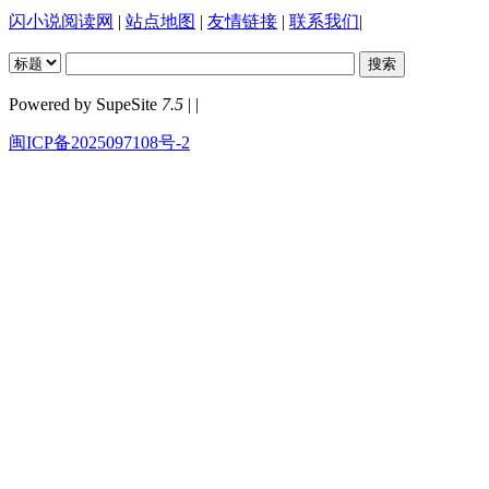
闪小说阅读网
|
站点地图
|
友情链接
|
联系我们
|
Powered by SupeSite
7.5
| |
闽ICP备2025097108号-2