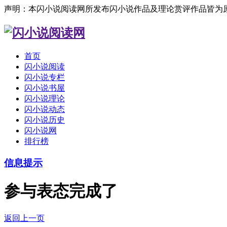
声明：本闪小说阅读网所发布闪小说作品及理论赏评作品皆为
首页
闪小说阅读
闪小说专栏
闪小说书屋
闪小说理论
闪小说动态
闪小说历史
闪小说网
排行榜
信息提示
参与表态完成了
返回上一页