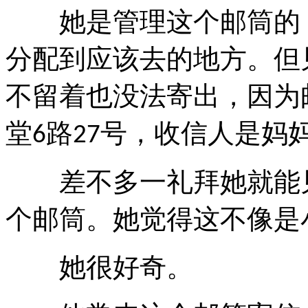
她是管理这个邮筒的，
分配到应该去的地方。但
不留着也没法寄出，因为
堂
路
号，收信人是妈
6
27
差不多一礼拜她就能见
个邮筒。她觉得这不像是
她很好奇。