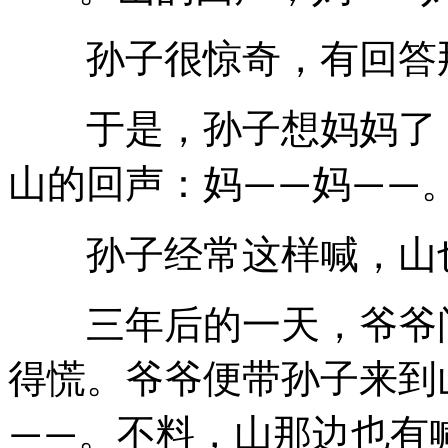
孙子很惊奇，有回答那
于是，孙子想妈妈了，
山的回声：妈
妈
——
——
孙子经常这样喊，山也
三年后的一天，爷爷问
得慌。爷爷便带孙子来到
。不料，山那边也有
——