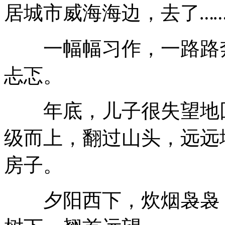
居城市威海海边，去了
…
一幅幅习作，一路路奔
忐忑。
年底，儿子很失望地回
级而上，翻过山头，远远
房子。
夕阳西下，炊烟袅袅，