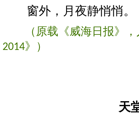
窗外，月夜静悄悄。
（原载《威海日报》，入
》）
2014
天