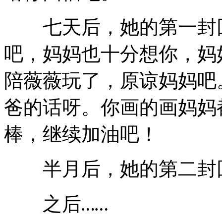
七天后，她的第一封回
吧，妈妈也十分想你，妈
陪薇薇玩了，原谅妈妈吧
爸的话呀。你画的画妈妈
棒，继续加油吧！
半月后，她的第二封
之后
……