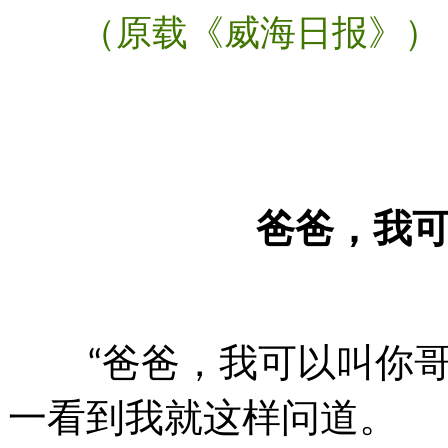
（原载《威海日报》）
爸爸，我
爸爸，我可以叫你
“
一看到我就这样问道。