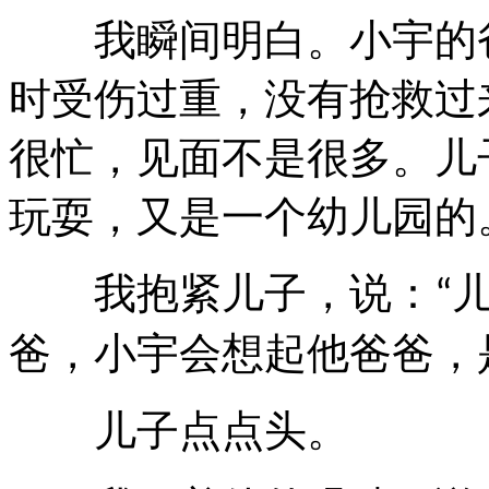
我瞬间明白。小宇的爸
时受伤过重，没有抢救过
很忙，见面不是很多。儿
玩耍，又是一个幼儿园的
我抱紧儿子，说：
“
爸，小宇会想起他爸爸，
儿子点点头。