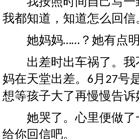
我按照时间自己写一封
我都知道，知道怎么回信
她妈妈
？她有点
……
出差时出车祸了。我不
妈在天堂出差。
月
号
6
27
想等孩子大了再慢慢告诉
她哭了。心里便做了一
给你回信吧。