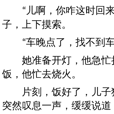
儿啊，你咋这时回
“
子，上下摸索。
车晚点了，找不到
“
她准备开灯，他急忙拦
饭，他忙去烧火。
片刻，饭好了，儿子狼
突然叹息一声，缓缓说道