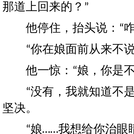
那道上回来的？
”
他停住，抬头说：
“
你在娘面前从来不
“
他一惊：
娘，你是
“
没有，我就知道不
“
坚决。
娘
我想给你治眼
“
……