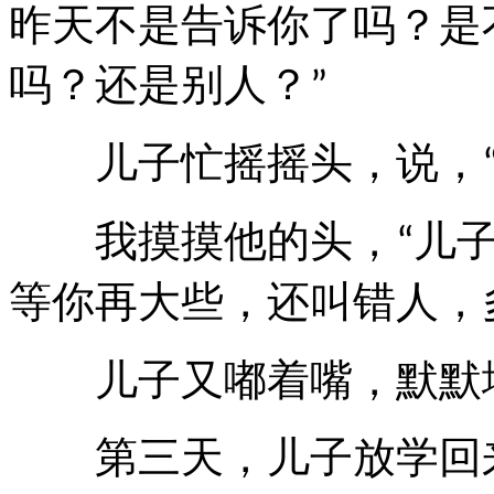
昨天不是告诉你了吗？是
吗？还是别人？
”
儿子忙摇摇头，说，
我摸摸他的头，
儿
“
等你再大些，还叫错人，
儿子又嘟着嘴，默默地
第三天，儿子放学回来