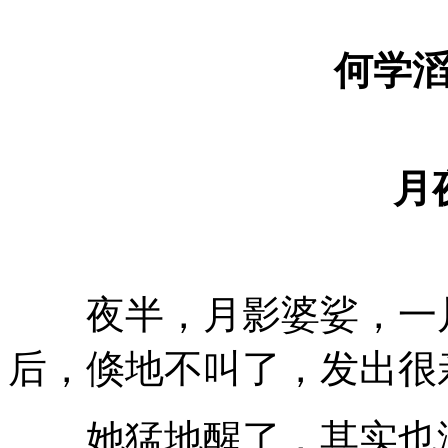
何学
月
夜半，月影婆娑，一片
后，倏地不叫了，发出很
她猛地醒了，其实也