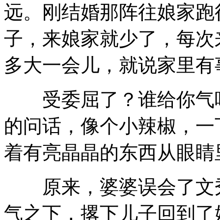
远。刚结婚那阵往娘家跑
子，来娘家就少了，每次
多大一会儿，就说家里有
受委屈了？谁给你气吃
的问话，像个小辣椒，一
着有亮晶晶的东西从眼睛
原来，婆婆误会了文秀
气之下，撂下儿子回到了