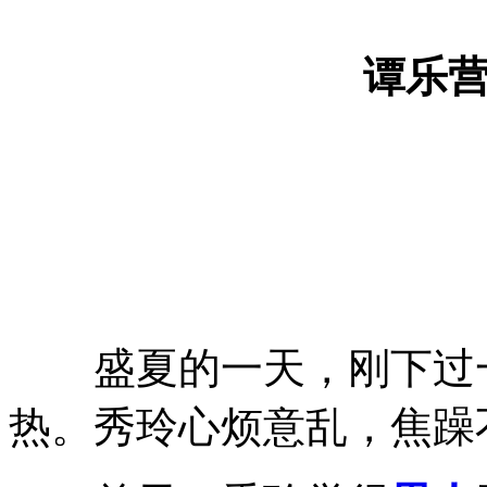
谭乐
盛夏的一天，刚下过一
热。秀玲心烦意乱，焦躁