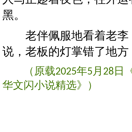
黑。
老伴佩服地看着老李，
说，老板的灯掌错了地方
（原载
年
月
日
2025
5
28
华文闪小说精选》）