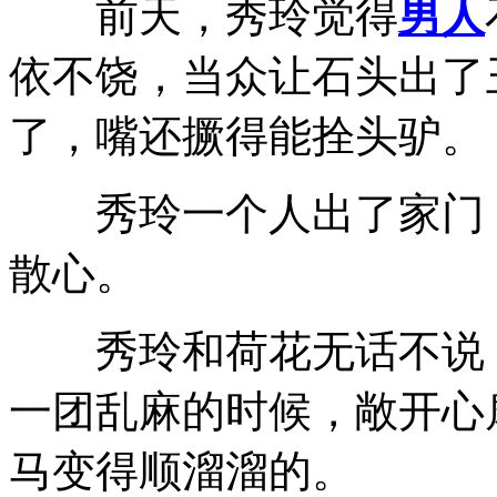
前天，秀玲觉得
男人
依不饶，当众让石头出了
了，嘴还撅得能拴头驴。
秀玲一个人出了家门，
散心。
秀玲和荷花无话不说，
一团乱麻的时候，敞开心
马变得顺溜溜的。