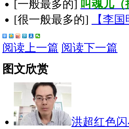
[一般最多的]
叫魂儿（
[很一般最多的]
【李国
阅读上一篇
阅读下一篇
图文欣赏
洪超红色