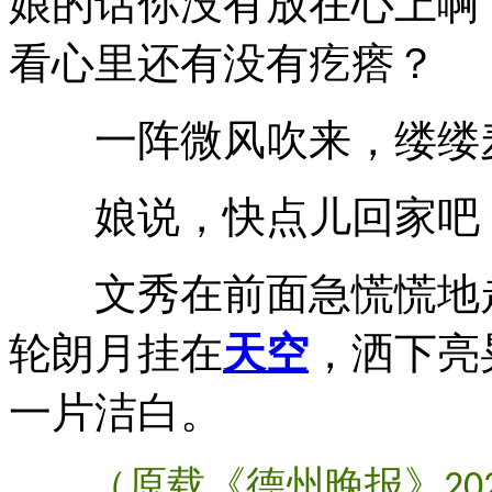
娘的话你没有放在心上啊
看心里还有没有疙瘩？
一阵微风吹来，缕缕麦
娘说，快点儿回家吧，
文秀在前面急慌慌地走
轮朗月挂在
天空
，洒下亮
一片洁白。
（原载《德州晚报》
20