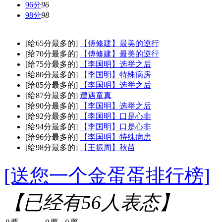
96分
96
98分
98
[给65分最多的]
【傅修建】最美的逆行
[给70分最多的]
【傅修建】最美的逆行
[给75分最多的]
【李国明】选举之后
[给80分最多的]
【李国明】特殊病房
[给85分最多的]
【李国明】选举之后
[给87分最多的]
遭遇童真
[给90分最多的]
【李国明】选举之后
[给92分最多的]
【李国明】口是心非
[给94分最多的]
【李国明】口是心非
[给96分最多的]
【李国明】特殊病房
[给98分最多的]
【王振周】秋苗
[送您一个金蛋蛋排行榜]
【已经有
56
人表态】