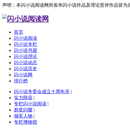
声明：本闪小说阅读网所发布闪小说作品及理论赏评作品皆为
首页
闪小说阅读
闪小说专栏
闪小说书屋
闪小说理论
闪小说动态
闪小说历史
闪小说网
排行榜
闪小说专委会成立十周年庆
|
实力阵容
|
专栏闪小说阅读
|
群星闪耀
|
领军人物
|
专栏博物馆