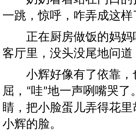
一跳，惊呼，咋弄成这样
正在厨房做饭的妈妈听
客厅里，没头没尾地问道
小辉好像有了依靠，也
屈，
哇
地一声咧嘴哭了
“
”
睛，把小脸蛋儿弄得花里
小辉的脸。