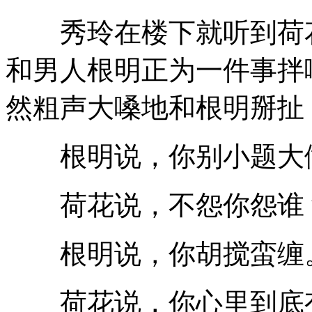
秀玲在楼下就听到荷花
和男人根明正为一件事拌
然粗声大嗓地和根明掰扯
根明说，你别小题大做
荷花说，不怨你怨谁？
根明说，你胡搅蛮缠
荷花说，你心里到底有