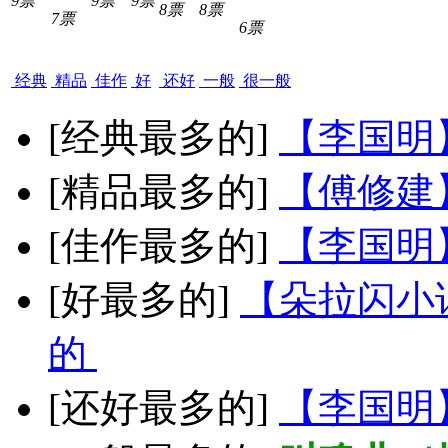
9票
9票
9票
8票
8票
7票
6票
经典
精品
佳作
好
还好
一般
很一般
[经典最多的]
【李国明
[精品最多的]
【傅修建
[佳作最多的]
【李国明
[好最多的]
【朵拉闪小
的
[还好最多的]
【李国明