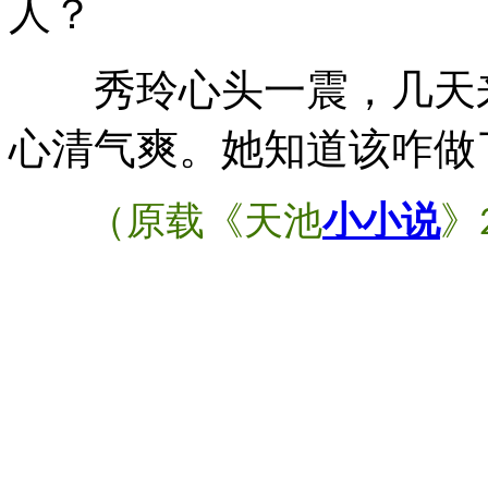
人？
秀玲心头一震，几天来
心清气爽。她知道该咋做
（原载《天池
小小说
》