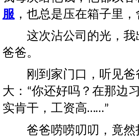
服
，也总是压在箱子里，
这次沾公司的光，我
爸爸。
刚到家门口，听见爸爸
大：
你还好吗？在那边
“
实肯干，工资高
……”
爸爸唠唠叨叨，竟然打