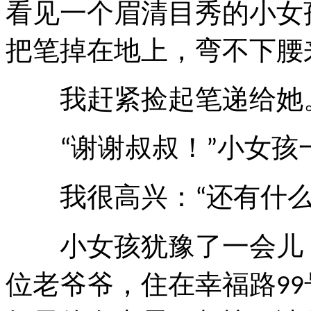
看见一个眉清目秀的小女
把笔掉在地上，弯不下腰
我赶紧捡起笔递给她
谢谢叔叔！
小女孩
“
”
我很高兴：
还有什
“
小女孩犹豫了一会儿，
位老爷爷，住在幸福路
99