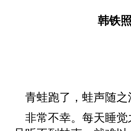
韩铁
青蛙跑了，蛙声随之
非常不幸。每天睡觉之