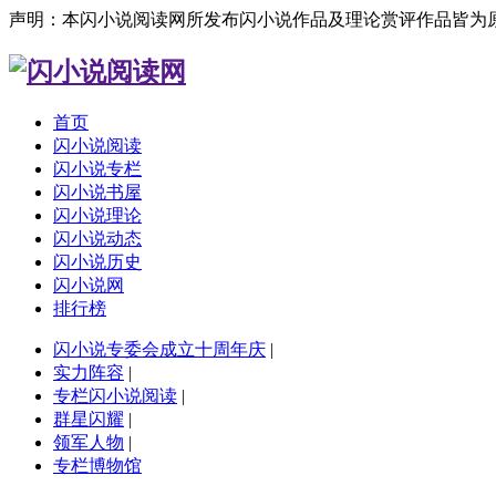
声明：本闪小说阅读网所发布闪小说作品及理论赏评作品皆为
首页
闪小说阅读
闪小说专栏
闪小说书屋
闪小说理论
闪小说动态
闪小说历史
闪小说网
排行榜
闪小说专委会成立十周年庆
|
实力阵容
|
专栏闪小说阅读
|
群星闪耀
|
领军人物
|
专栏博物馆