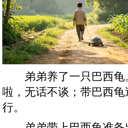
弟弟养了一只巴西龟。
啦，无话不谈；带巴西龟
行。
弟弟带上巴西龟准备出