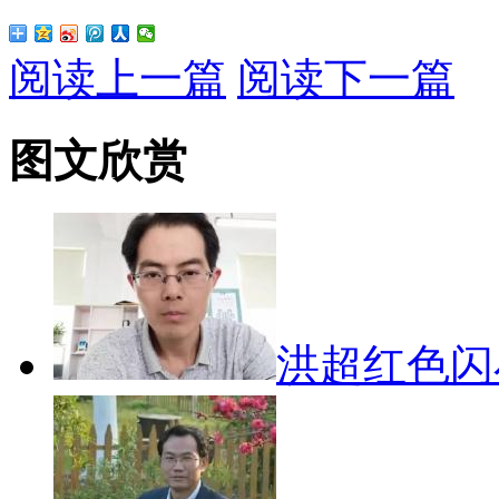
阅读上一篇
阅读下一篇
图文欣赏
洪超红色