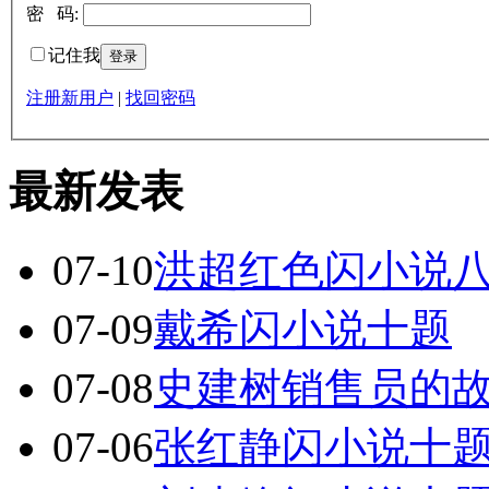
密 码:
记住我
注册新用户
|
找回密码
最新发表
07-10
洪超红色闪小说
07-09
戴希闪小说十题
07-08
史建树销售员的
07-06
张红静闪小说十