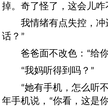
掉。奇了怪了，这会儿咋
我情绪有点失控，冲
话？
”
爸爸面不改色：
给
“
我妈听得到吗？
“
”
她有手机，怎么听
“
年手机说，
你看，这是
“