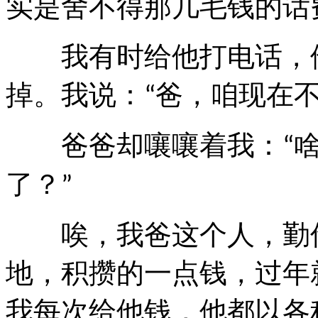
实是舍不得那几毛钱的话
我有时给他打电话，他
掉。我说：
爸，咱现在
“
爸爸却嚷嚷着我：
“
了？
”
唉，我爸这个人，勤俭
地，积攒的一点钱，过年
我每次给他钱，他都以各