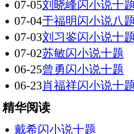
07-05
刘晓峰闪小说十
07-04
于福明闪小说八
07-03
刘习鉴闪小说十
07-02
苏敏闪小说十题
06-25
曾勇闪小说十题
06-23
肖福祥闪小说十
精华阅读
戴希闪小说十题