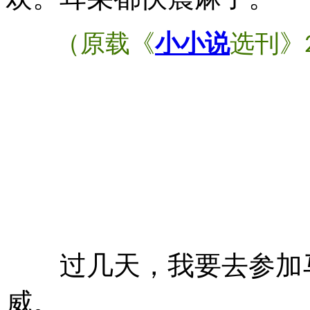
（原载《
小小说
选刊》
过几天，我要去参加马
威。