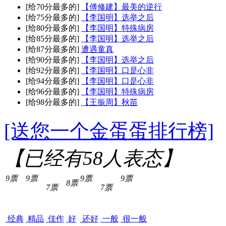
[给70分最多的]
【傅修建】最美的逆行
[给75分最多的]
【李国明】选举之后
[给80分最多的]
【李国明】特殊病房
[给85分最多的]
【李国明】选举之后
[给87分最多的]
遭遇童真
[给90分最多的]
【李国明】选举之后
[给92分最多的]
【李国明】口是心非
[给94分最多的]
【李国明】口是心非
[给96分最多的]
【李国明】特殊病房
[给98分最多的]
【王振周】秋苗
[送您一个金蛋蛋排行榜]
【已经有
58
人表态】
9票
9票
9票
9票
8票
7票
7票
经典
精品
佳作
好
还好
一般
很一般