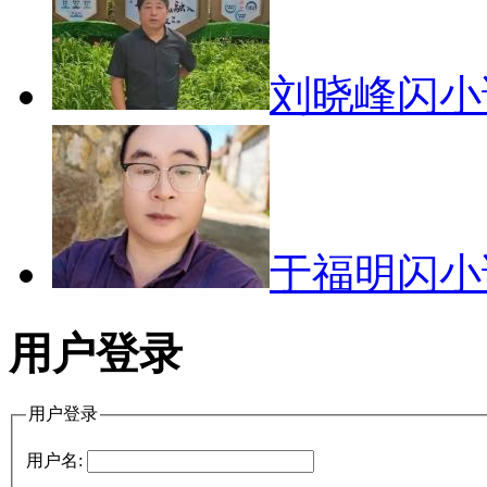
刘晓峰闪
于福明闪
用户登录
用户登录
用户名: