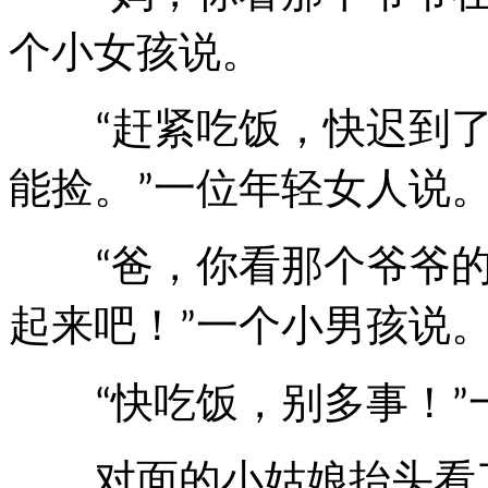
个小女孩说。
赶紧吃饭，快迟到
“
能捡。
一位年轻女人说
”
爸，你看那个爷爷
“
起来吧！
一个小男孩说
”
快吃饭，别多事！
“
”
对面的小姑娘抬头看了