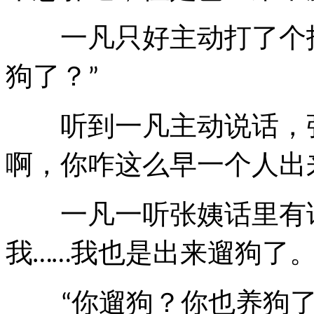
一凡只好主动打了个
狗了？
”
听到一凡主动说话，张
啊，你咋这么早一个人出
一凡一听张姨话里有话
我
我也是出来遛狗了
……
你遛狗？你也养狗
“