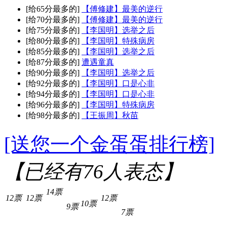
[给65分最多的]
【傅修建】最美的逆行
[给70分最多的]
【傅修建】最美的逆行
[给75分最多的]
【李国明】选举之后
[给80分最多的]
【李国明】特殊病房
[给85分最多的]
【李国明】选举之后
[给87分最多的]
遭遇童真
[给90分最多的]
【李国明】选举之后
[给92分最多的]
【李国明】口是心非
[给94分最多的]
【李国明】口是心非
[给96分最多的]
【李国明】特殊病房
[给98分最多的]
【王振周】秋苗
[送您一个金蛋蛋排行榜]
【已经有
76
人表态】
14票
12票
12票
12票
10票
9票
7票