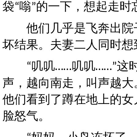
袋
嗡
的一下，想起走时
“
”
他们几乎是飞奔出院子
坏结果。夫妻二人同时想
叽叽
叽叽
这
“
……
……”
声，越向南走，叫声越大
他们看到了蹲在地上的女
脸怒气。