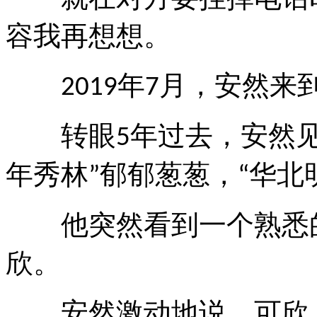
容我再想想。
年
月，安然来
2019
7
转眼
年过去，安然
5
年秀林
郁郁葱葱，
华北
”
“
他突然看到一个熟悉的
欣。
安然激动地说，可欣，