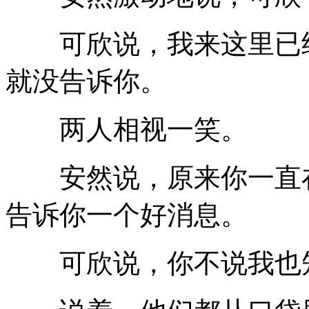
可欣说，我来这里已经
就没告诉你。
两人相视一笑。
安然说，原来你一直在
告诉你一个好消息。
可欣说，你不说我也知