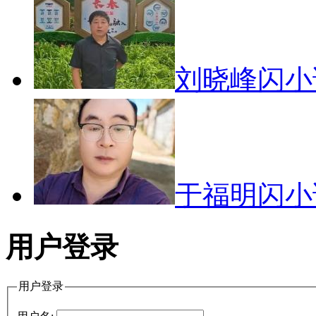
刘晓峰闪
于福明闪
用户登录
用户登录