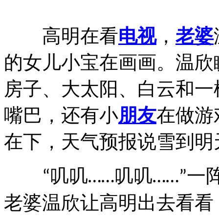
高明在看
电视
，
老婆
的女儿小宝在画画。温欣
房子、大太阳、白云和一
嘴巴，还有小
朋友
在做游
在下，天气预报说雪到明
叽叽
叽叽
一
“
……
……”
老婆温欣让高明出去看看