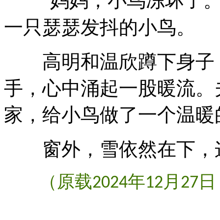
妈妈，小鸟冻坏了
“
一只瑟瑟发抖的小鸟。
高明和温欣蹲下身子，
手，心中涌起一股暖流。
家，给小鸟做了一个温暖
窗外，雪依然在下，这
（原载
年
月
日
2024
12
27