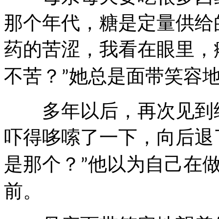
那个年代，糖是定量供给
药的苦涩，我看在眼里，
不苦？
她总是面带笑容
”
多年以后，再次见到给
吓得哆嗦了一下，向后退
是那个？
他以为自己在
”
前。