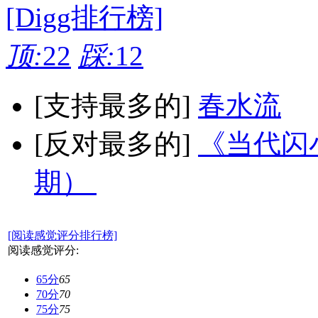
[Digg排行榜]
顶:
22
踩:
12
[支持最多的]
春水流
[反对最多的]
《当代闪小
期）
[阅读感觉评分排行榜]
阅读感觉评分:
65分
65
70分
70
75分
75