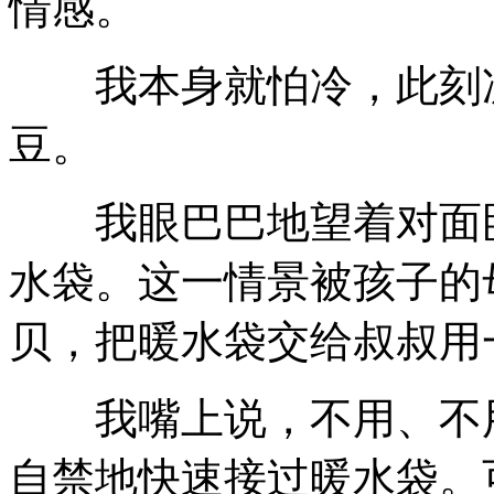
情感。
我本身就怕冷，此刻冻
豆。
我眼巴巴地望着对面
水袋。这一情景被孩子的
贝，把暖水袋交给叔叔用
我嘴上说，不用、不用
自禁地快速接过暖水袋。