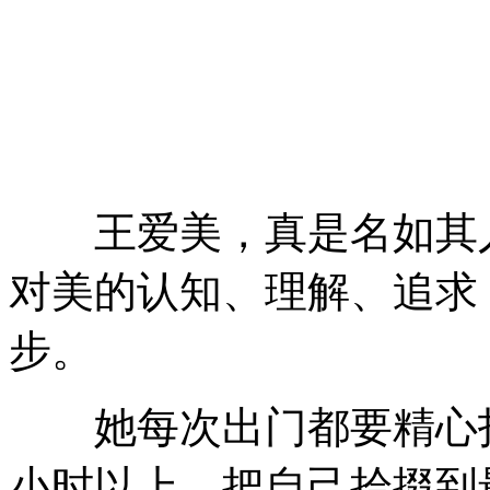
王爱美，真是名如其人
对美的认知、理解、追求
步。
她每次出门都要精心打
小时以上，把自己拾掇到