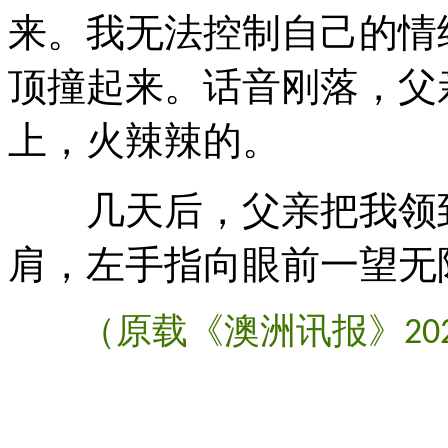
来。我无法控制自己的情
顶撞起来。话音刚落，父
上，火辣辣的。
几天后，父亲把我领到
肩，左手指向眼前一望无
（原载《澳洲讯报》
20