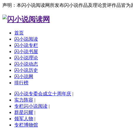
声明：本闪小说阅读网所发布闪小说作品及理论赏评作品皆为
首页
闪小说阅读
闪小说专栏
闪小说书屋
闪小说理论
闪小说动态
闪小说历史
闪小说网
排行榜
闪小说专委会成立十周年庆
|
实力阵容
|
专栏闪小说阅读
|
群星闪耀
|
领军人物
|
专栏博物馆