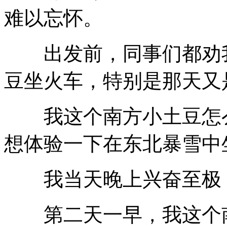
难以忘怀。
出发前，同事们都劝我
豆坐火车，特别是那天又
我这个南方小土豆怎么
想体验一下在东北暴雪中
我当天晚上兴奋至极
第二天一早，我这个南