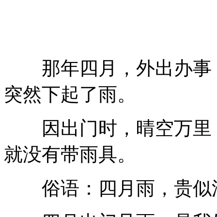
那年四月，外出办事，
突然下起了雨。
因出门时，晴空万里，
就没有带雨具。
俗语：四月雨，贵似