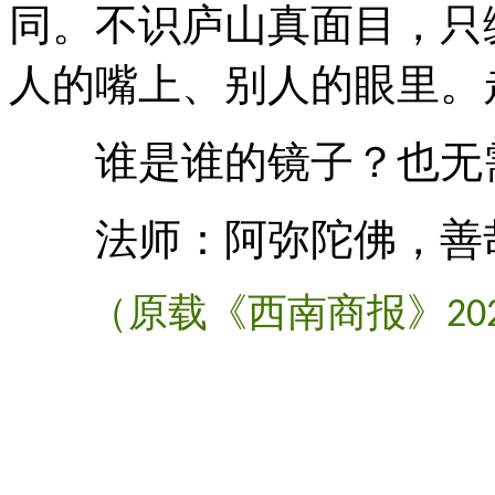
同。不识庐山真面目，只
人的嘴上、别人的眼里。
谁是谁的镜子？也无需
法师：阿弥陀佛，善
（原载《西南商报》
20