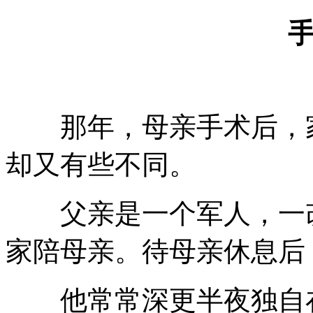
那年，母亲手术后，家
却又有些不同。
父亲是一个军人，一改
家陪母亲。待母亲休息后
他常常深更半夜独自在