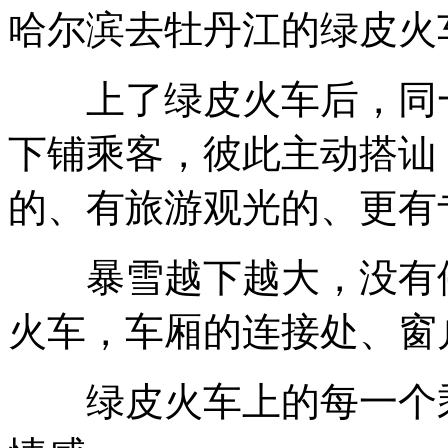
哈尔滨去牡丹江的绿皮火
上了绿皮火车后，同一
下铺乘客，彼此主动搭讪
的、有旅游观光的、更有
暴雪越下越大，没有停
火车，车厢的连接处、窗
绿皮火车上的每一个乘