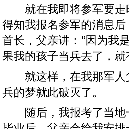
就在我即将参军要走时
得知我报名参军的消息后
首长，父亲讲：
因为我
“
果我的孩子当兵去了，就
就这样，在我那军人
兵的梦就此破灭了。
随后，我报考了当地一
毕业后，父亲会给我安排