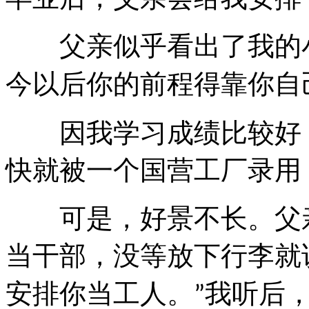
父亲似乎看出了我的小
今以后你的前程得靠你自
因我学习成绩比较好，
快就被一个国营工厂录用
可是，好景不长。父亲
当干部，没等放下行李就
安排你当工人。
我听后
”