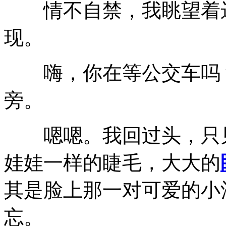
情不自禁，我眺望着远
现。
嗨，你在等公交车吗？
旁。
嗯嗯。我回过头，只见
娃娃一样的睫毛，大大的
其是脸上那一对可爱的小
忘。