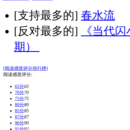
[支持最多的]
春水流
[反对最多的]
《当代闪小
期）
[阅读感觉评分排行榜]
阅读感觉评分:
65分
65
70分
70
75分
75
80分
80
85分
85
87分
87
90分
90
92分
92