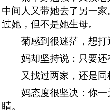
中间人又带她去了另一家
过她，但不是她生母。
菊感到很迷茫，想打
妈却坚持说：只要还有
又找过两家，还是同样
妈态度很坚决：你一天
睛。