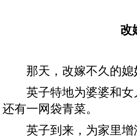
改
那天，改嫁不久的媳妇
英子特地为婆婆和女儿
还有一网袋青菜。
英子到来，为家里增添