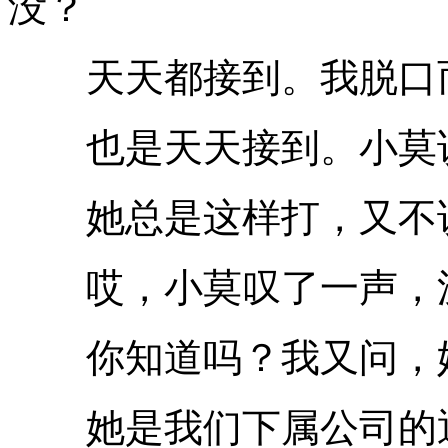
没？
天天都接到。我脱口而
也是天天接到。小莫
她总是这样打，又不说
哎，小莫叹了一声，
你知道吗？我又问，她
她是我们下属公司的退