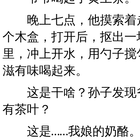
晚上七点，他摸索着走
个木盒，打开后，抠出一
里，冲上开水，用勺子搅
滋有味喝起来。
这是干啥？孙子发现爷
有茶叶？
这是
我娘的奶酪
……