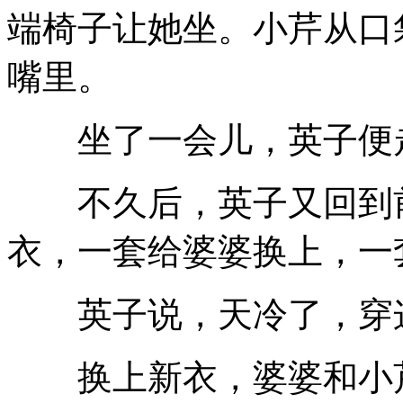
端椅子让她坐。小芹从口
嘴里。
坐了一会儿，英子便
不久后，英子又回到前
衣，一套给婆婆换上，一
英子说，天冷了，穿这
换上新衣，婆婆和小