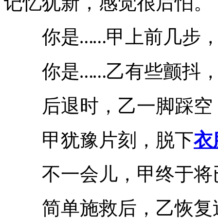
记忆犹新，感觉很后怕。
你是
甲上前几步
……
你是
乙有些颤抖
……
后退时，乙一脚踩空，
甲犹豫片刻，脱下
衣
不一会儿，甲终于将已
简单施救后，乙恢复