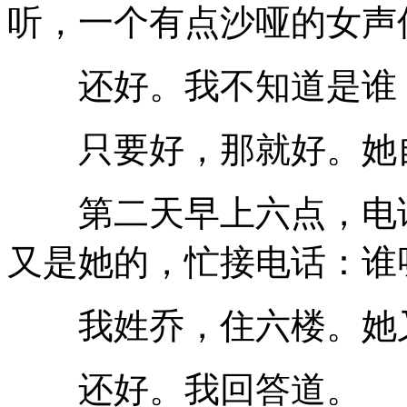
听，一个有点沙哑的女声
还好。我不知道是谁，
只要好，那就好。她自
第二天早上六点，电话
又是她的，忙接电话：谁
我姓乔，住六楼。她又
还好。我回答道。