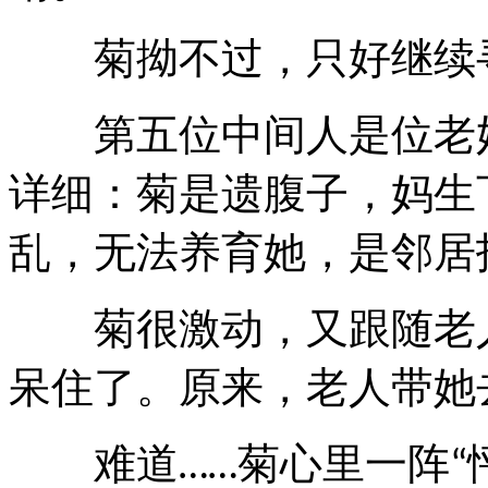
菊拗不过，只好继续
第五位中间人是位老奶
详细：菊是遗腹子，妈生
乱，无法养育她，是邻居
菊很激动，又跟随老人
呆住了。原来，老人带她
难道
菊心里一阵
……
“