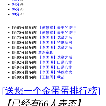
94分
94
96分
96
98分
98
[给65分最多的]
【傅修建】最美的逆行
[给70分最多的]
【傅修建】最美的逆行
[给75分最多的]
【李国明】选举之后
[给80分最多的]
【李国明】特殊病房
[给85分最多的]
【李国明】选举之后
[给87分最多的]
遭遇童真
[给90分最多的]
【李国明】选举之后
[给92分最多的]
【李国明】口是心非
[给94分最多的]
【李国明】口是心非
[给96分最多的]
【李国明】特殊病房
[给98分最多的]
【王振周】秋苗
[送您一个金蛋蛋排行榜]
【已经有
66
人表态】