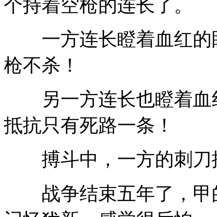
个持着空枪的连长了。
一方连长瞪着血红的眼
枪不杀！
另一方连长也瞪着血红
抵抗只有死路一条！
搏斗中，一方的刺刀捅
战争结束五年了，甲的