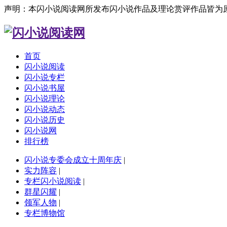
声明：本闪小说阅读网所发布闪小说作品及理论赏评作品皆为
首页
闪小说阅读
闪小说专栏
闪小说书屋
闪小说理论
闪小说动态
闪小说历史
闪小说网
排行榜
闪小说专委会成立十周年庆
|
实力阵容
|
专栏闪小说阅读
|
群星闪耀
|
领军人物
|
专栏博物馆