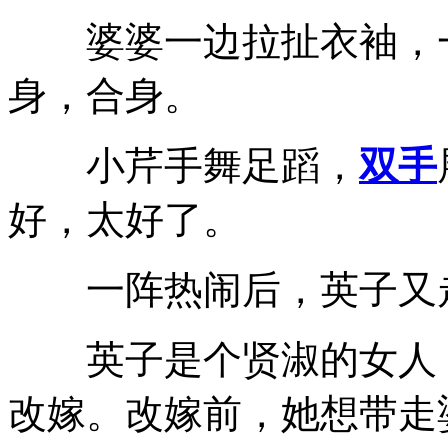
婆婆一边拉扯衣袖，一
身，合身。
小芹手舞足蹈，
双手
好，太好了。
一阵热闹后，英子又
英子是个贤淑的女人，
改嫁。改嫁前，她想带走