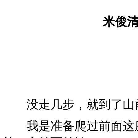
米俊
没走几步，就到了山
我是准备爬过前面这座