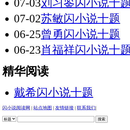
07-03
刘习鉴闪小说十
07-02
苏敏闪小说十题
06-25
曾勇闪小说十题
06-23
肖福祥闪小说十
精华阅读
戴希闪小说十题
闪小说阅读网
|
站点地图
|
友情链接
|
联系我们
|