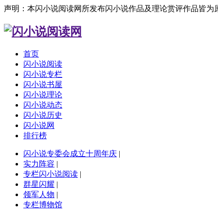
声明：本闪小说阅读网所发布闪小说作品及理论赏评作品皆为
首页
闪小说阅读
闪小说专栏
闪小说书屋
闪小说理论
闪小说动态
闪小说历史
闪小说网
排行榜
闪小说专委会成立十周年庆
|
实力阵容
|
专栏闪小说阅读
|
群星闪耀
|
领军人物
|
专栏博物馆