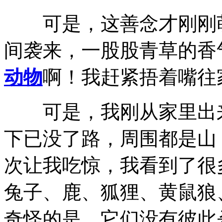
可是，这善念才刚刚萌
间袭来，一股股青草的香
动物
啊！我赶紧捂着嘴往
可是，我刚从家里出来
下已没了路，周围都是山
次让我吃惊，我看到了很
兔子、鹿、狐狸、黄鼠狼
奇怪的是，它们没有彼此