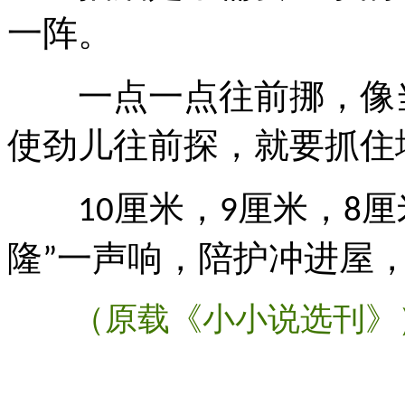
一阵。
一点一点往前挪，像当
使劲儿往前探，就要抓住
厘米，
厘米，
厘
10
9
8
隆
一声响，陪护冲进屋
”
（原载《小小说选刊》