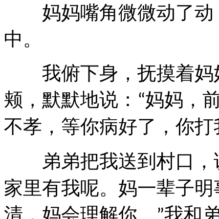
妈妈嘴角微微动了动，
中。
我俯下身，抚摸着妈妈
颊，默默地说：
妈妈，
“
不孝，等你病好了，你打
弟弟把我送到村口，
家里有我呢。妈一辈子明
清，妈会理解你。
我和
”