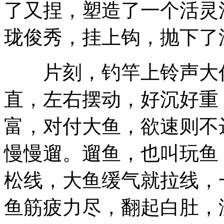
了又捏，塑造了一个活灵
珑俊秀，挂上钩，抛下了
片刻，钓竿上铃声大作
直，左右摆动，好沉好重
富，对付大鱼，欲速则不
慢慢遛。遛鱼，也叫玩鱼
松线，大鱼缓气就拉线，
鱼筋疲力尽，翻起白肚，