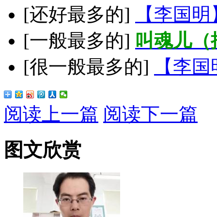
[还好最多的]
【李国明
[一般最多的]
叫魂儿（
[很一般最多的]
【李国
阅读上一篇
阅读下一篇
图文欣赏