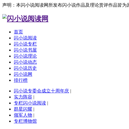
声明：本闪小说阅读网所发布闪小说作品及理论赏评作品皆为
首页
闪小说阅读
闪小说专栏
闪小说书屋
闪小说理论
闪小说动态
闪小说历史
闪小说网
排行榜
闪小说专委会成立十周年庆
|
实力阵容
|
专栏闪小说阅读
|
群星闪耀
|
领军人物
|
专栏博物馆