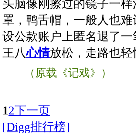
头脑像刚擦过的镜子一样
罩，鸭舌帽，一般人也难
设公款账户上匿名退了一
王八
心情
放松，走路也轻
（原载《记戏》）
1
2
下一页
[Digg排行榜]