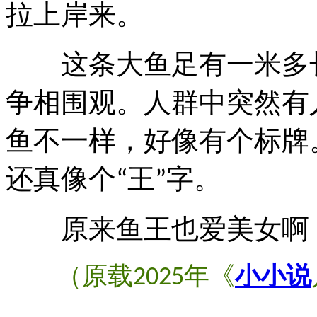
拉上岸来。
这条大鱼足有一米多长
争相围观。人群中突然有
鱼不一样，好像有个标牌
还真像个
王
字。
“
”
原来鱼王也爱美女啊
（原载
年《
小小说
2025