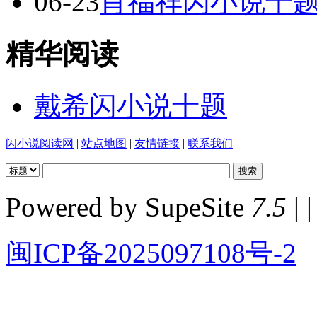
06-23
肖福祥闪小说十
精华阅读
戴希闪小说十题
闪小说阅读网
|
站点地图
|
友情链接
|
联系我们
|
Powered by SupeSite
7.5
| |
闽ICP备2025097108号-2