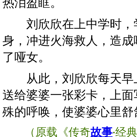
热泪盈眶。
刘欣欣在上中学时，学
身，冲进火海救人，造成
了哑女。
从此，刘欣欣每天早上
送给婆婆一张彩卡，上面
殊的呼唤，使婆婆心里舒
（原载《传奇
故事
经
·