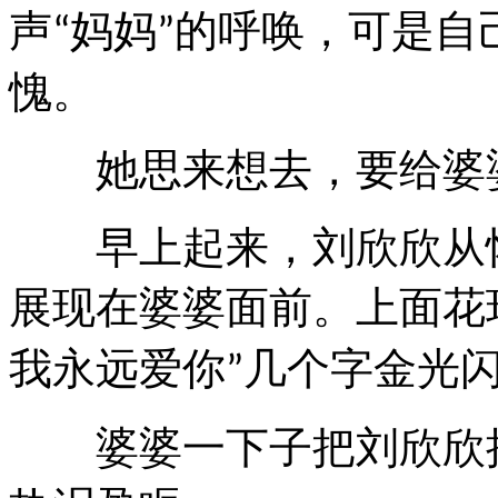
声
妈妈
的呼唤，可是自
“
”
愧。
她思来想去，要给婆
早上起来，刘欣欣从怀
展现在婆婆面前。上面花
我永远爱你
几个字金光
”
婆婆一下子把刘欣欣抱