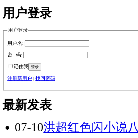
用户登录
用户登录
用户名:
密 码:
记住我
注册新用户
|
找回密码
最新发表
07-10
洪超红色闪小说