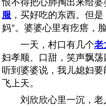
恨不得把心肺掏出来给婆
服
，买好吃的东西。但是
妈
。婆婆心里有疙瘩，
”
一天，村口有几个
老
妇孝顺、口甜，笑声飘荡
听到婆婆说，我儿媳妇要
飞上天。
刘欣欣心里一沉，老人