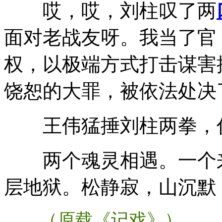
哎，哎，刘柱叹了两
面对老战友呀。我当了官
权，以极端方式打击谋害
饶恕的大罪，被依法处决
王伟猛捶刘柱两拳，你
两个魂灵相遇。一个来
层地狱。松静寂，山沉默
（原载《记戏》）