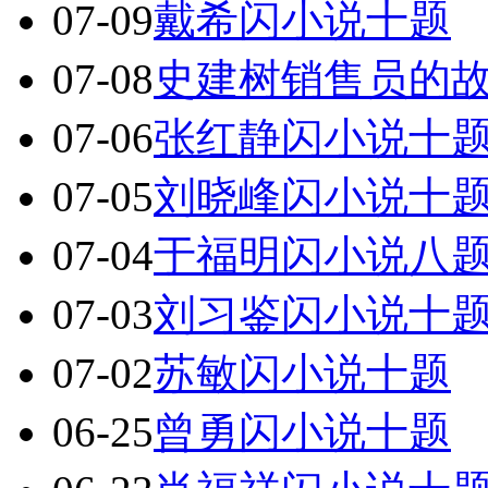
07-09
戴希闪小说十题
07-08
史建树销售员的
07-06
张红静闪小说十
07-05
刘晓峰闪小说十
07-04
于福明闪小说八
07-03
刘习鉴闪小说十
07-02
苏敏闪小说十题
06-25
曾勇闪小说十题