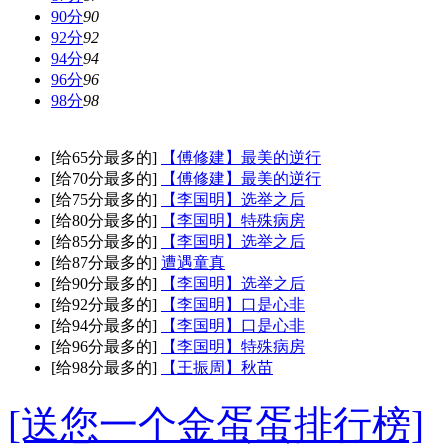
90分
90
92分
92
94分
94
96分
96
98分
98
[给65分最多的]
【傅修建】最美的逆行
[给70分最多的]
【傅修建】最美的逆行
[给75分最多的]
【李国明】选举之后
[给80分最多的]
【李国明】特殊病房
[给85分最多的]
【李国明】选举之后
[给87分最多的]
遭遇童真
[给90分最多的]
【李国明】选举之后
[给92分最多的]
【李国明】口是心非
[给94分最多的]
【李国明】口是心非
[给96分最多的]
【李国明】特殊病房
[给98分最多的]
【王振周】秋苗
[送您一个金蛋蛋排行榜]